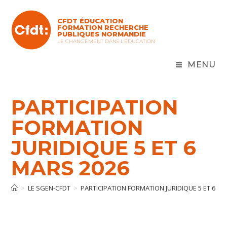
Skip
to
CFDT ÉDUCATION
content
FORMATION RECHERCHE
PUBLIQUES NORMANDIE
LE CHANGEMENT DANS L'ÉDUCATION
MENU
PARTICIPATION
FORMATION
JURIDIQUE 5 ET 6
MARS 2026
>
LE SGEN-CFDT
>
PARTICIPATION FORMATION JURIDIQUE 5 ET 6 MA