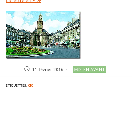
La lettre en PDF
Publication
Post
11 février 2016
MIS EN AVANT
publiée :
category:
ÉTIQUETTES
:
CIO