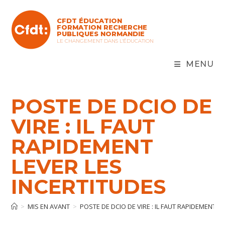
Skip
to
CFDT ÉDUCATION
content
FORMATION RECHERCHE
PUBLIQUES NORMANDIE
LE CHANGEMENT DANS L'ÉDUCATION
MENU
POSTE DE DCIO DE
VIRE : IL FAUT
RAPIDEMENT
LEVER LES
INCERTITUDES
>
MIS EN AVANT
>
POSTE DE DCIO DE VIRE : IL FAUT RAPIDEMENT L