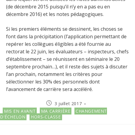
(de décembre 2015 puisqu’il n’y en a pas eu en
décembre 2016) et les notes pédagogiques.
Si les premiers éléments se dessinent, les choses se
font dans la précipitation (l’application permettant de
repérer les collègues éligibles a été fournie au
rectorat le 22 juin, les évaluateurs – inspecteurs, chefs
d’établissement – se réunissent en séminaire le 20
septembre prochain…), et il reste des sujets à discuter
l’an prochain, notamment les critères pour
sélectionner les 30% des personnels dont
l’avancement de carrière sera accéléré.
Publication
3 juillet 2017
publiée :
Post
MIS EN AVANT
MA CARRIÈRE
CHANGEMENT
category:
D'ÉCHELON
HORS-CLASSE