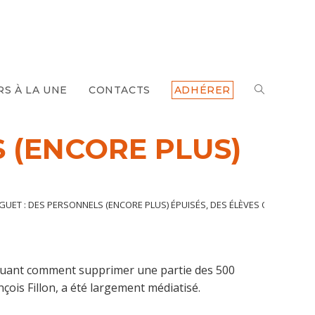
TOGGLE
RS À LA UNE
CONTACTS
ADHÉRER
WEBSITE
 (ENCORE PLUS)
SEARCH
UET : DES PERSONNELS (ENCORE PLUS) ÉPUISÉS, DES ÉLÈVES OUBLIÉS
iquant comment supprimer une partie des 500
ois Fillon, a été largement médiatisé.