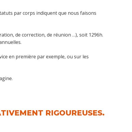
 statuts par corps indiquent que nous faisons
ration, de correction, de réunion …), soit 1296h.
 annuelles.
rvice en première par exemple, ou sur les
agine.
ATIVEMENT RIGOUREUSES.