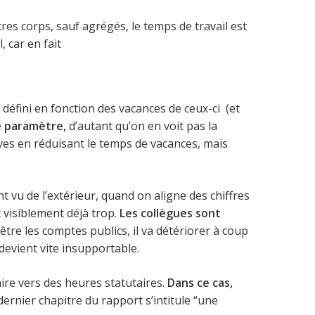
tres corps, sauf agrégés, le temps de travail est
 car en fait
oit défini en fonction des vacances de ceux-ci (et
ce paramètre,
d’autant qu’on en voit pas la
èves en réduisant le temps de vacances, mais
 vu de l’extérieur, quand on aligne des chiffres
t visiblement déjà trop.
Les collègues sont
être les comptes publics, il va détériorer à coup
 devient vite insupportable.
re vers des heures statutaires.
Dans ce cas,
dernier chapitre du rapport s’intitule “une