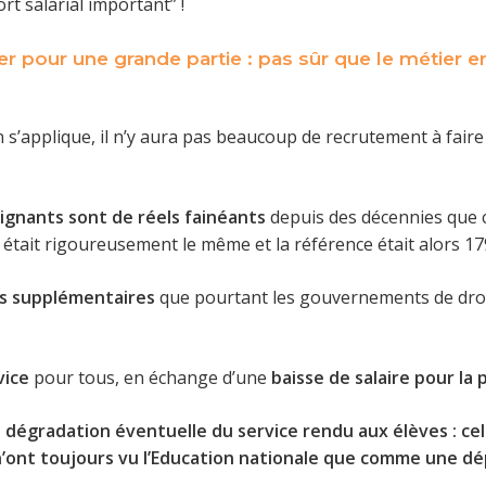
rt salarial important” !
er pour une grande partie : pas sûr que le métier e
on s’applique, il n’y aura pas beaucoup de recrutement à fair
ignants sont de réels fainéants
depuis des décennies que 
il était rigoureusement le même et la référence était alors 1
es supplémentaires
que pourtant les gouvernements de droit
vice
pour tous, en échange d’une
baisse de salaire pour la 
e dégradation éventuelle du service rendu aux élèves : ce
’ont toujours vu l’Education nationale que comme une d