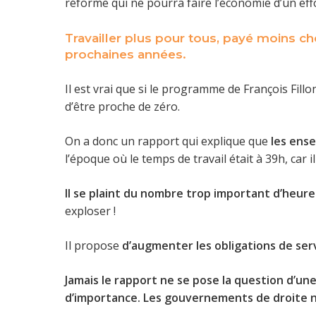
réforme qui ne pourra faire l’économie d’un effo
Travailler plus pour tous, payé moins ch
prochaines années.
Il est vrai que si le programme de François Fill
d’être proche de zéro.
On a donc un rapport qui explique que
les ense
l’époque où le temps de travail était à 39h, car 
Il se plaint du nombre trop important d’heur
exploser !
Il propose
d’augmenter les obligations de ser
Jamais le rapport ne se pose la question d’un
d’importance. Les gouvernements de droite n