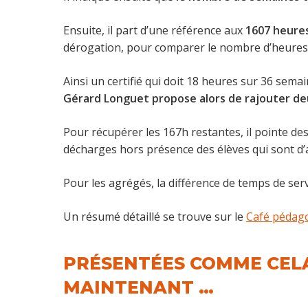
Ensuite, il part d’une référence aux
1607 heure
dérogation, pour comparer le nombre d’heures st
Ainsi un certifié qui doit 18 heures sur 36 semai
Gérard Longuet propose alors de rajouter d
Pour récupérer les 167h restantes, il pointe de
décharges hors présence des élèves qui sont d’
Pour les agrégés, la différence de temps de ser
Un résumé détaillé se trouve sur le
Café pédag
PRÉSENTÉES COMME CELA
MAINTENANT …