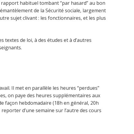
 rapport habituel tombant “par hasard” au bon
démantèlement de la Sécurité sociale, largement
re sujet clivant : les fonctionnaires, et les plus
 textes de loi, à des études et à d’autres
nseignants.
vail. Il met en parallèle les heures “perdues”
ines, on paye des heures supplémentaires aux
i de façon hebdomadaire (18h en général, 20h
s reporter d’une semaine sur l’autre des cours