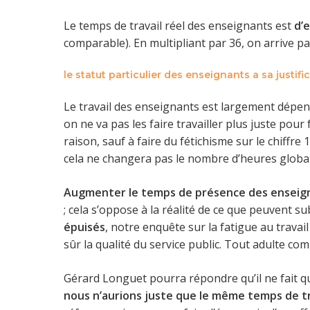
Le temps de travail réel des enseignants est
d’
comparable). En multipliant par 36, on arrive pa
le statut particulier des enseignants a sa justifi
Le travail des enseignants est largement dépen
on ne va pas les faire travailler plus juste pour
raison, sauf à faire du fétichisme sur le chiff
cela ne changera pas le nombre d’heures global
Augmenter le temps de présence des enseig
; cela s’oppose à la réalité de ce que peuvent s
épuisés
, notre enquête sur la fatigue au travai
sûr la qualité du service public. Tout adulte co
Gérard Longuet pourra répondre qu’il ne fait q
nous n’aurions juste que le même temps de t