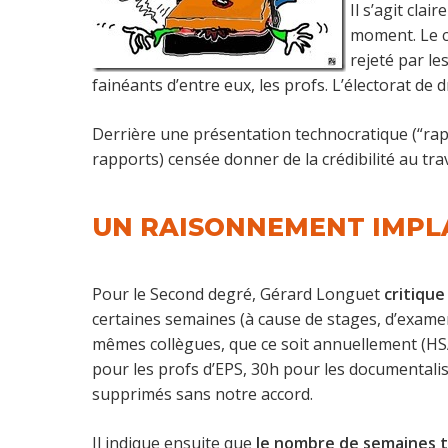
Il s’agit clai
moment. Le c
rejeté par le
fainéants d’entre eux, les profs. L’électorat de d
Derrière une présentation technocratique (“rappo
rapports) censée donner de la crédibilité au trav
UN RAISONNEMENT IMPL
Pour le Second degré, Gérard Longuet
critique
certaines semaines (à cause de stages, d’exame
mêmes collègues, que ce soit annuellement (HSA
pour les profs d’EPS, 30h pour les documentalis
supprimés sans notre accord.
Il indique ensuite que
le nombre de semaines tra