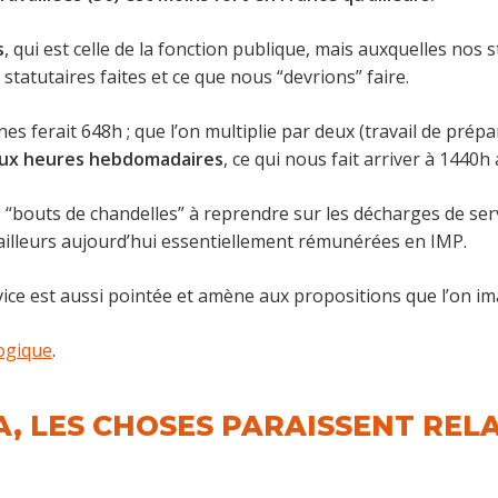
s
, qui est celle de la fonction publique, mais auxquelles nos
atutaires faites et ce que nous “devrions” faire.
nes ferait 648h ; que l’on multiplie par deux (travail de prépa
eux heures hebdomadaires
, ce qui nous fait arriver à 1440h
s “bouts de chandelles” à reprendre sur les décharges de se
ailleurs aujourd’hui essentiellement rémunérées en IMP.
vice est aussi pointée et amène aux propositions que l’on im
ogique
.
, LES CHOSES PARAISSENT REL