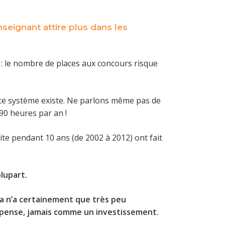
nseignant attire plus dans les
e : le nombre de places aux concours risque
ce système existe. Ne parlons même pas de
790 heures par an !
e pendant 10 ans (de 2002 à 2012) ont fait
plupart.
la n’a certainement que très peu
épense, jamais comme un investissement.