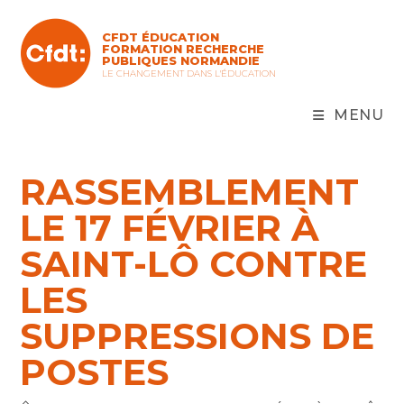
Skip
to
CFDT ÉDUCATION
content
FORMATION RECHERCHE
PUBLIQUES NORMANDIE
LE CHANGEMENT DANS L'ÉDUCATION
MENU
RASSEMBLEMENT
LE 17 FÉVRIER À
SAINT-LÔ CONTRE
LES
SUPPRESSIONS DE
POSTES