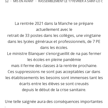
>
MIS EN AVANT
>
RASSEMBLEMENT LE 17 FÉVRIER À SAINT-LÔ CO
La rentrée 2021 dans la Manche se prépare
actuellement avec le
retrait de 33 postes dans les collèges, une vingtaine
dans les lycées généraux et professionnels, de 7 PE
dans les écoles.
Le ministre Blanquer s’enorgueillit de na pas fermer
les écoles en pleine pandémie
mais il ferme des classes à la rentrée prochaine.
Ces suppressions ne sont pas acceptables car dans
les établissements les besoins sont immenses tant les
écarts entre les élèves se sont creusés
depuis le début de la crise sanitaire.
Une telle saignée aura des conséquences importantes
: