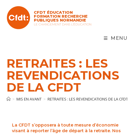
Skip
to
CFDT ÉDUCATION
content
FORMATION RECHERCHE
PUBLIQUES NORMANDIE
LE CHANGEMENT DANS L'ÉDUCATION
MENU
RETRAITES : LES
REVENDICATIONS
DE LA CFDT
>
MIS EN AVANT
>
RETRAITES : LES REVENDICATIONS DE LA CFDT
La CFDT s’opposera à toute mesure d’économie
visant à reporter l’âge de départ à la retraite. Nos