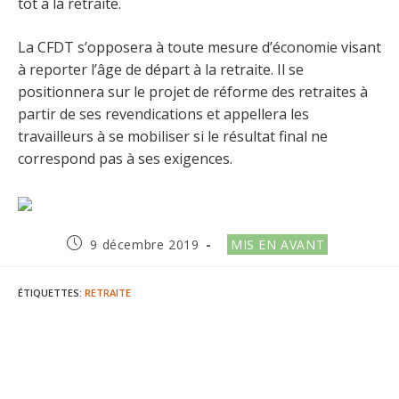
tôt à la retraite.
La CFDT s’opposera à toute mesure d’économie visant
à reporter l’âge de départ à la retraite. Il se
positionnera sur le projet de réforme des retraites à
partir de ses revendications et appellera les
travailleurs à se mobiliser si le résultat final ne
correspond pas à ses exigences.
Publication
Post
9 décembre 2019
MIS EN AVANT
publiée :
category:
ÉTIQUETTES
:
RETRAITE