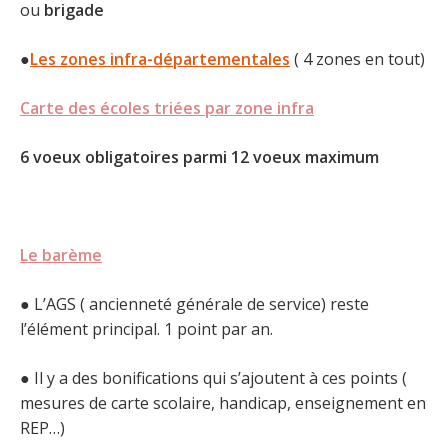
ou
brigade
●
Les zones infra-départementales
( 4 zones en tout)
Carte des écoles triées par zone infra
6 voeux obligatoires parmi 12 voeux maximum
Le barème
● L’AGS ( ancienneté générale de service) reste
l’élément principal. 1 point par an.
● Il y a des bonifications qui s’ajoutent à ces points (
mesures de carte scolaire, handicap, enseignement en
REP…)