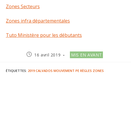
Zones Secteurs
Zones infra départementales
Tuto Ministère pour les débutants
Publication
Post
16 avril 2019
MIS EN AVANT
publiée :
category:
ÉTIQUETTES
:
2019
CALVADOS
MOUVEMENT
PE
RÈGLES
ZONES