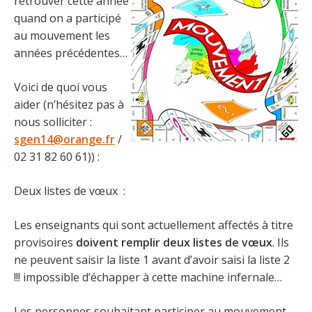
retrouver cette année
quand on a participé
au mouvement les
années précédentes…
Voici de quoi vous
aider (n’hésitez pas à
nous solliciter :
sgen14@orange.fr
/
02 31 82 60 61)) :
Deux listes de vœux :
Les enseignants qui sont actuellement affectés à titre
provisoires
doivent remplir deux listes de vœux
. Ils
ne peuvent saisir la liste 1 avant d’avoir saisi la liste 2
!!! impossible d’échapper à cette machine infernale…
Les personnes souhaitant participer au mouvement