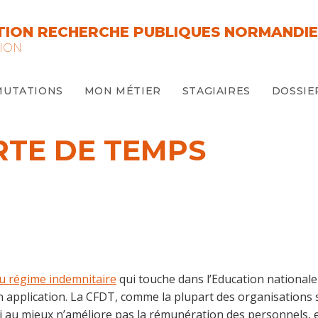
ION RECHERCHE PUBLIQUES NORMANDIE
ION
MUTATIONS
MON MÉTIER
STAGIAIRES
DOSSIE
ERTE DE TEMPS
u régime indemnitaire
qui touche dans l’Education nationale
en application. La CFDT, comme la plupart des organisations s
 au mieux n’améliore pas la rémunération des personnels, et 