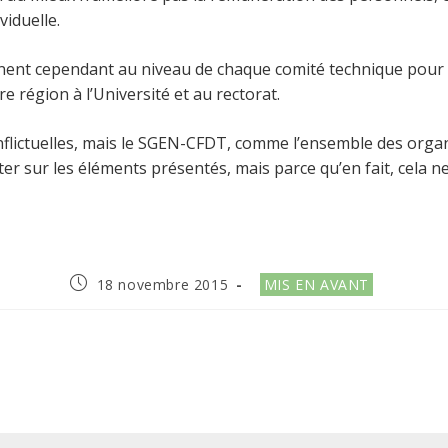
viduelle.
nent cependant au niveau de chaque comité technique pour 
e région à l’Université et au rectorat.
onflictuelles, mais le SGEN-CFDT, comme l’ensemble des org
er sur les éléments présentés, mais parce qu’en fait, cela ne
Publication
Post
18 novembre 2015
MIS EN AVANT
publiée :
category: