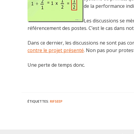
de la performance indi
Les discussions se mè
référencement des postes. C’est le cas dans notr
Dans ce dernier, les discussions ne sont pas c
contre le projet présenté
. Non pas pour protest
Une perte de temps donc.
ÉTIQUETTES
:
RIFSEEP