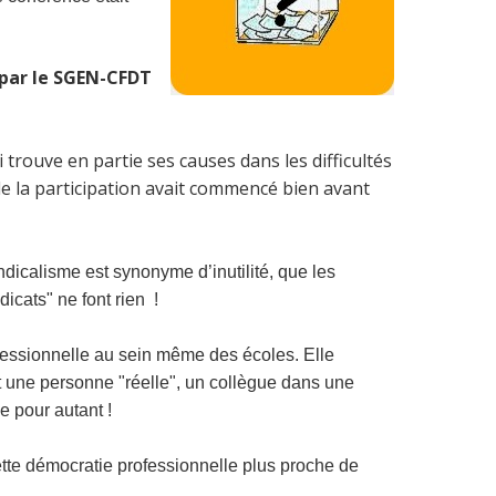
e par le SGEN-CFDT
ci trouve en partie ses causes dans les difficultés
de la participation avait commencé bien avant
dicalisme est synonyme d’inutilité, que les
icats" ne font rien !
ofessionnelle au sein même des écoles. Elle
st une personne "réelle", un collègue dans une
le pour autant !
ette démocratie professionnelle plus proche de