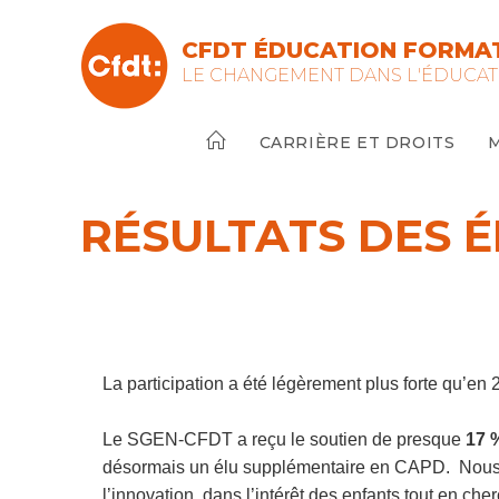
Skip
to
CFDT ÉDUCATION FORMAT
content
LE CHANGEMENT DANS L'ÉDUCAT
CARRIÈRE ET DROITS
RÉSULTATS DES 
La participation a été légèrement plus forte qu’en 
Le SGEN-CFDT a reçu le soutien de presque
17 
désormais un élu supplémentaire en CAPD. Nous n
l’innovation, dans l’intérêt des enfants tout en ch