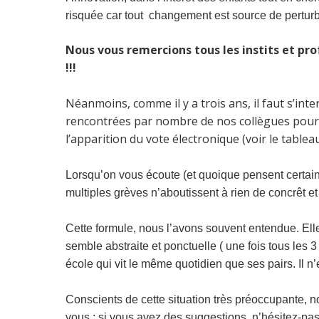
risquée car tout changement est source de perturb
Nous vous remercions tous les instits et pro
!!!
Néanmoins, comme il y a trois ans, il faut s’inter
rencontrées par nombre de nos collègues pour vo
l’apparition du vote électronique (voir le tablea
Lorsqu’on vous écoute (et quoique pensent certain
multiples grèves n’aboutissent à rien de concrêt et
Cette formule, nous l’avons souvent entendue. Elle
semble abstraite et ponctuelle ( une fois tous les
école qui vit le même quotidien que ses pairs. Il n’e
Conscients de cette situation très préoccupante, 
vous : si vous avez des suggestions, n’hésitez-pas