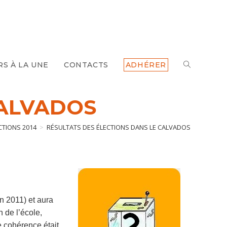
TOGGLE
RS À LA UNE
CONTACTS
ADHÉRER
WEBSITE
CALVADOS
SEARCH
CTIONS 2014
>
RÉSULTATS DES ÉLECTIONS DANS LE CALVADOS
n 2011) et aura
 de l’école,
e cohérence était