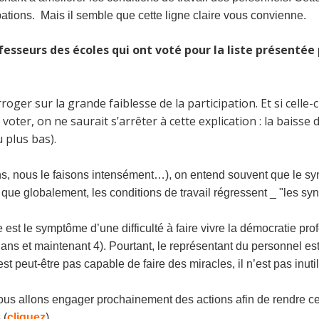
ations. Mais il semble que cette ligne claire vous convienne.
fesseurs des écoles qui ont voté pour la liste présenté
roger sur la grande faiblesse de la participation. Et si celle-
ter, on ne saurait s’arrêter à cette explication : la baisse 
u plus bas).
s, nous le faisons intensément…), on entend souvent que le syn
 que globalement, les conditions de travail régressent _ "les synd
 est le symptôme d’une difficulté à faire vivre la démocratie pr
 3 ans et maintenant 4). Pourtant, le représentant du personnel e
st peut-être pas capable de faire des miracles, il n’est pas inuti
nous allons engager prochainement des actions afin de rendre c
 (
cliquez
)