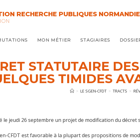
ION RECHERCHE PUBLIQUES NORMANDIE
ION
MUTATIONS
MON MÉTIER
STAGIAIRES
DOSSIE
RET STATUTAIRE DES
UELQUES TIMIDES AV
>
LE SGEN-CFDT
>
TRACTS
>
RÉ
́ le jeudi 26 septembre un projet de modification du décret
Sgen-CFDT est favorable à la plupart des propositions de modi