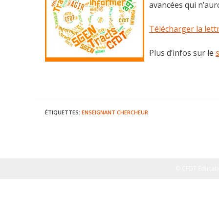
avancées qui n’aur
Télécharger la lett
Plus d’infos sur le
ÉTIQUETTES
:
ENSEIGNANT CHERCHEUR
© CFDT Éducati