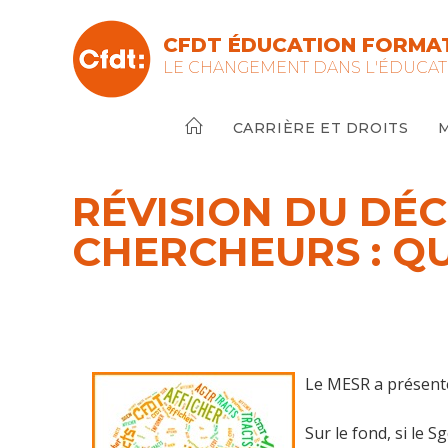
Skip
to
CFDT ÉDUCATION FORMAT
content
LE CHANGEMENT DANS L'ÉDUCAT
CARRIÈRE ET DROITS
RÉVISION DU DÉC
CHERCHEURS : Q
Le MESR a présente
Sur le fond, si le 