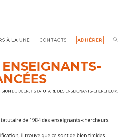
TOGGLE
RS À LA UNE
CONTACTS
ADHÉRER
WEBSITE
 ENSEIGNANTS-
ANCÉES
SEARCH
VISION DU DÉCRET STATUTAIRE DES ENSEIGNANTS-CHERCHEURS : QUELQUE
 statutaire de 1984 des enseignants-chercheurs.
fication, il trouve que ce sont de bien timides