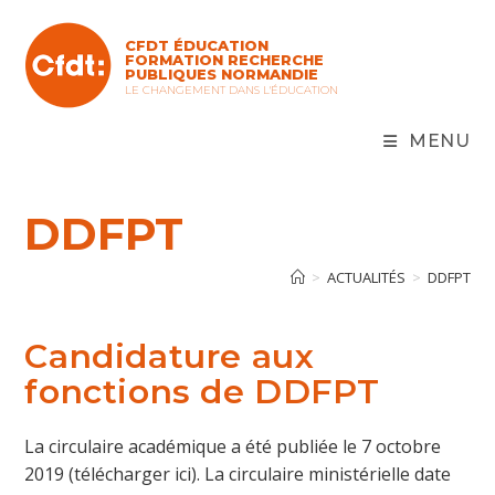
Skip
to
CFDT ÉDUCATION
content
FORMATION RECHERCHE
PUBLIQUES NORMANDIE
LE CHANGEMENT DANS L'ÉDUCATION
MENU
DDFPT
>
ACTUALITÉS
>
DDFPT
Candidature aux
fonctions de DDFPT
La circulaire académique a été publiée le 7 octobre
2019 (télécharger ici). La circulaire ministérielle date