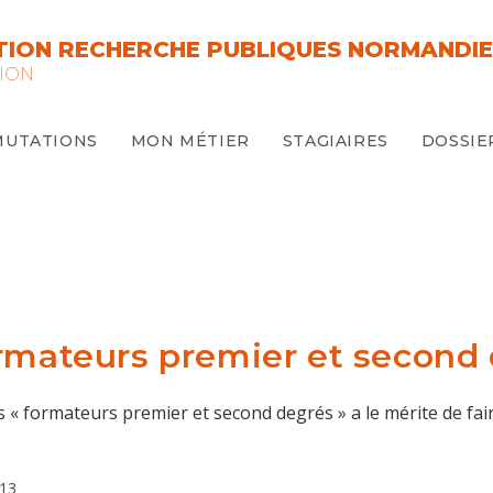
ION RECHERCHE PUBLIQUES NORMANDIE
ION
MUTATIONS
MON MÉTIER
STAGIAIRES
DOSSIE
ormateurs premier et second
s « formateurs premier et second degrés » a le mérite de fai
13