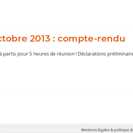
tobre 2013 : compte-rendu
là partis pour 5 heures de réunion ! Déclarations prélimina
on formation recherche publiques Normandie |
Mentions légales & politique de