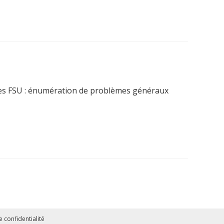
ires FSU : énumération de problèmes généraux
 confidentialité