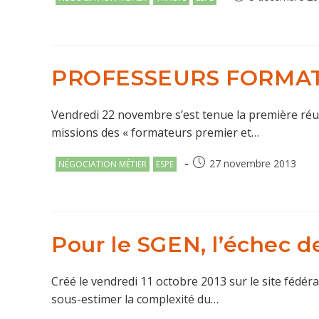
category:
publiée :
PROFESSEURS FORMATE
Vendredi 22 novembre s’est tenue la première réuni
missions des « formateurs premier et…
Post
Publication
27 novembre 2013
NÉGOCIATION MÉTIER
ESPE
category:
publiée :
Pour le SGEN, l’échec d
Créé le vendredi 11 octobre 2013 sur le site fédér
sous-estimer la complexité du…