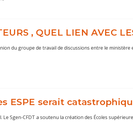
URS , QUEL LIEN AVEC LES
on du groupe de travail de discussions entre le ministère et
es ESPE serait catastrophiq
al. Le Sgen-CFDT a soutenu la création des Écoles supérieure