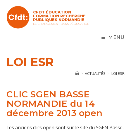
Skip
to
CFDT ÉDUCATION
content
FORMATION RECHERCHE
PUBLIQUES NORMANDIE
LE CHANGEMENT DANS L'ÉDUCATION
MENU
LOI ESR
>
ACTUALITÉS
>
LOI ESR
CLIC SGEN BASSE
NORMANDIE du 14
décembre 2013 open
Les anciens clics open sont sur le site du SGEN Basse-