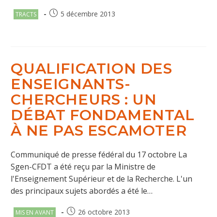
Post
Publication
5 décembre 2013
TRACTS
category:
publiée :
QUALIFICATION DES
ENSEIGNANTS-
CHERCHEURS : UN
DÉBAT FONDAMENTAL
À NE PAS ESCAMOTER
Communiqué de presse fédéral du 17 octobre La
Sgen-CFDT a été reçu par la Ministre de
l'Enseignement Supérieur et de la Recherche. L'un
des principaux sujets abordés a été le…
Post
Publication
26 octobre 2013
MIS EN AVANT