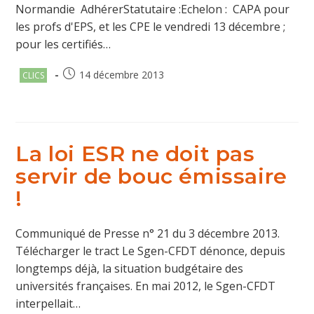
Normandie AdhérerStatutaire :Echelon : CAPA pour
les profs d'EPS, et les CPE le vendredi 13 décembre ;
pour les certifiés…
Post
Publication
14 décembre 2013
CLICS
category:
publiée :
La loi ESR ne doit pas
servir de bouc émissaire
!
Communiqué de Presse n° 21 du 3 décembre 2013.
Télécharger le tract Le Sgen-CFDT dénonce, depuis
longtemps déjà, la situation budgétaire des
universités françaises. En mai 2012, le Sgen-CFDT
interpellait…