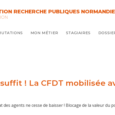
ION RECHERCHE PUBLIQUES NORMANDIE
ION
MUTATIONS
MON MÉTIER
STAGIAIRES
DOSSIE
a suffit ! La CFDT mobilisée 
at des agents ne cesse de baisser ! Blocage de la valeur du 