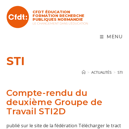
Skip
to
CFDT ÉDUCATION
content
FORMATION RECHERCHE
PUBLIQUES NORMANDIE
LE CHANGEMENT DANS L'ÉDUCATION
MENU
STI
>
ACTUALITÉS
>
STI
Compte-rendu du
deuxième Groupe de
Travail STI2D
publié sur le site de la fédération Télécharger le tract