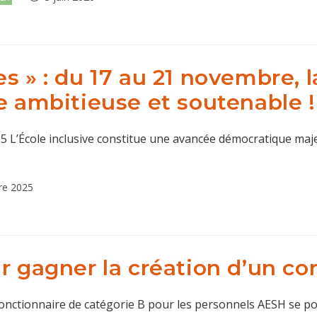
publiée :
s » : du 17 au 21 novembre, 
e ambitieuse et soutenable !
’École inclusive constitue une avancée démocratique majeu
re 2025
r gagner la création d’un co
 fonctionnaire de catégorie B pour les personnels AESH se p