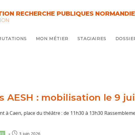
ION RECHERCHE PUBLIQUES NORMANDIE
ION
MUTATIONS
MON MÉTIER
STAGIAIRES
DOSSIE
s AESH : mobilisation le 9 ju
ent à Caen, place du théâtre : de 11h30 à 13h30 Rassembleme
Publication
3 juin 2026
ER