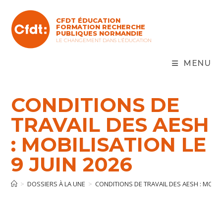
Skip
to
CFDT ÉDUCATION
content
FORMATION RECHERCHE
PUBLIQUES NORMANDIE
LE CHANGEMENT DANS L'ÉDUCATION
MENU
CONDITIONS DE
TRAVAIL DES AESH
: MOBILISATION LE
9 JUIN 2026
>
DOSSIERS À LA UNE
>
CONDITIONS DE TRAVAIL DES AESH : MOBILI