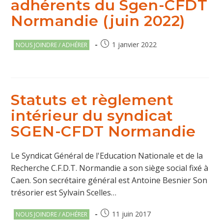
adhérents du Sgen-CFDT
Normandie (juin 2022)
Post
Publication
1 janvier 2022
NOUS JOINDRE / ADHÉRER
category:
publiée :
Statuts et règlement
intérieur du syndicat
SGEN-CFDT Normandie
Le Syndicat Général de l'Education Nationale et de la
Recherche C.F.D.T. Normandie a son siège social fixé à
Caen. Son secrétaire général est Antoine Besnier Son
trésorier est Sylvain Scelles…
Post
Publication
11 juin 2017
NOUS JOINDRE / ADHÉRER