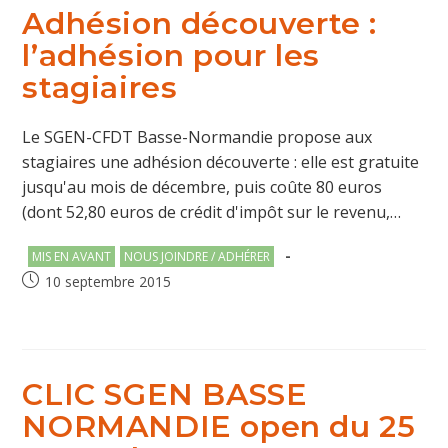
Adhésion découverte :
l’adhésion pour les
stagiaires
Le SGEN-CFDT Basse-Normandie propose aux
stagiaires une adhésion découverte : elle est gratuite
jusqu'au mois de décembre, puis coûte 80 euros
(dont 52,80 euros de crédit d'impôt sur le revenu,…
Post
MIS EN AVANT
NOUS JOINDRE / ADHÉRER
category:
Publication
10 septembre 2015
publiée :
CLIC SGEN BASSE
NORMANDIE open du 25