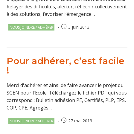
Relayer des difficultés, alerter, réfléchir collectivement
à des solutions, favoriser l’émergence…
Post
Publication
3 juin 2013
NOUS JOINDRE / ADHÉRER
category:
publiée :
Pour adhérer, c’est facile
!
Merci d'adhérer et ainsi de faire avancer le projet du
SGEN pour l'Ecole. Téléchargez le fichier PDF qui vous
correspond : Bulletin adhésion PE, Certifiés, PLP, EPS,
COP, CPE, Agrégés…
Post
Publication
27 mai 2013
NOUS JOINDRE / ADHÉRER
category:
publiée :