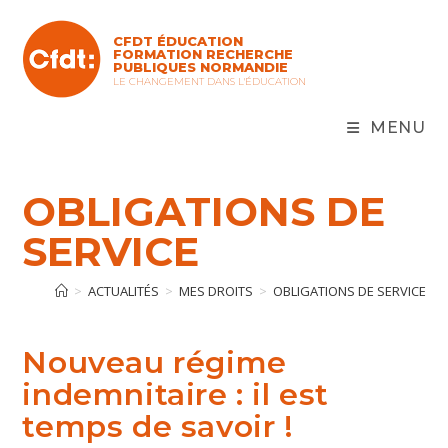
Skip
to
CFDT ÉDUCATION
content
FORMATION RECHERCHE
PUBLIQUES NORMANDIE
LE CHANGEMENT DANS L'ÉDUCATION
MENU
OBLIGATIONS DE
SERVICE
>
ACTUALITÉS
>
MES DROITS
>
OBLIGATIONS DE SERVICE
Nouveau régime
indemnitaire : il est
temps de savoir !