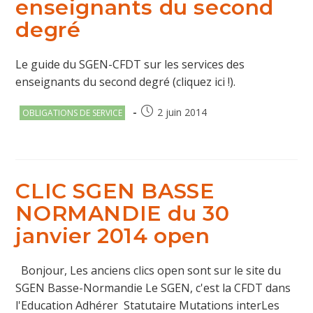
enseignants du second
degré
Le guide du SGEN-CFDT sur les services des
enseignants du second degré (cliquez ici !).
Post
Publication
2 juin 2014
OBLIGATIONS DE SERVICE
category:
publiée :
CLIC SGEN BASSE
NORMANDIE du 30
janvier 2014 open
Bonjour, Les anciens clics open sont sur le site du
SGEN Basse-Normandie Le SGEN, c'est la CFDT dans
l'Education Adhérer Statutaire Mutations interLes