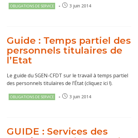
Post
Publication
3 juin 2014
OBLIGATIONS DE SERVICE
category:
publiée :
Guide : Temps partiel des
personnels titulaires de
l’Etat
Le guide du SGEN-CFDT sur le travail à temps partiel
des personnels titulaires de l’État (cliquez ici !).
Post
Publication
3 juin 2014
OBLIGATIONS DE SERVICE
category:
publiée :
GUIDE : Services des