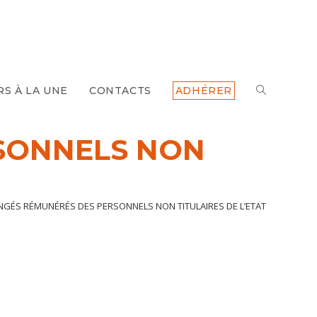
TOGGLE
RS À LA UNE
CONTACTS
ADHÉRER
WEBSITE
RSONNELS NON
SEARCH
ONGÉS RÉMUNÉRÉS DES PERSONNELS NON TITULAIRES DE L’ETAT