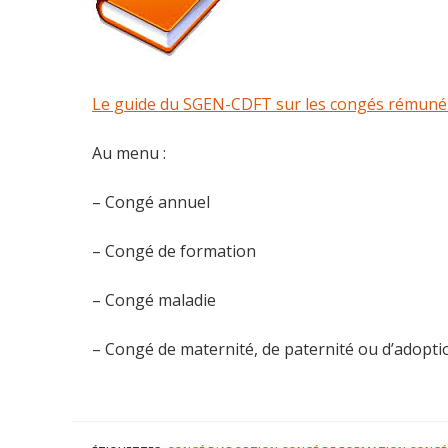
Le guide du SGEN-CDFT sur les congés rémunérés d
Au menu :
– Congé annuel
– Congé de formation
– Congé maladie
– Congé de maternité, de paternité ou d’adopti