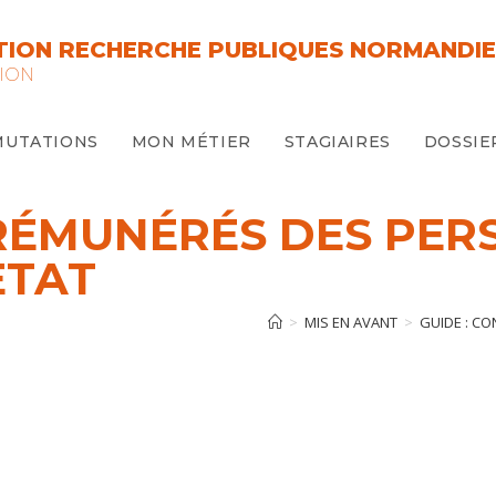
ION RECHERCHE PUBLIQUES NORMANDIE
ION
MUTATIONS
MON MÉTIER
STAGIAIRES
DOSSIE
 RÉMUNÉRÉS DES PE
ETAT
>
MIS EN AVANT
>
GUIDE : C