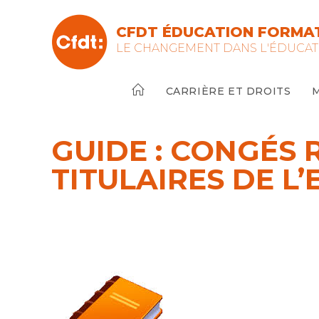
Skip
to
CFDT ÉDUCATION FORMAT
content
LE CHANGEMENT DANS L'ÉDUCAT
CARRIÈRE ET DROITS
GUIDE : CONGÉS
TITULAIRES DE L’