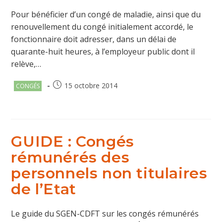
Pour bénéficier d’un congé de maladie, ainsi que du
renouvellement du congé initialement accordé, le
fonctionnaire doit adresser, dans un délai de
quarante-huit heures, à l’employeur public dont il
relève,…
Post
Publication
15 octobre 2014
CONGÉS
category:
publiée :
GUIDE : Congés
rémunérés des
personnels non titulaires
de l’Etat
Le guide du SGEN-CDFT sur les congés rémunérés