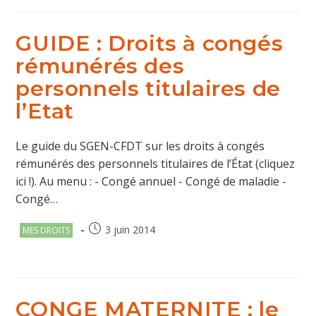
GUIDE : Droits à congés
rémunérés des
personnels titulaires de
l’Etat
Le guide du SGEN-CFDT sur les droits à congés
rémunérés des personnels titulaires de l’État (cliquez
ici !). Au menu : - Congé annuel - Congé de maladie -
Congé…
Post
Publication
3 juin 2014
MES DROITS
category:
publiée :
CONGE MATERNITE : le