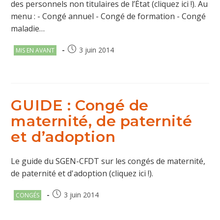
des personnels non titulaires de l’État (cliquez ici !). Au
menu : - Congé annuel - Congé de formation - Congé
maladie…
Post
Publication
3 juin 2014
MIS EN AVANT
category:
publiée :
GUIDE : Congé de
maternité, de paternité
et d’adoption
Le guide du SGEN-CFDT sur les congés de maternité,
de paternité et d'adoption (cliquez ici !).
Post
Publication
3 juin 2014
CONGÉS
category:
publiée :