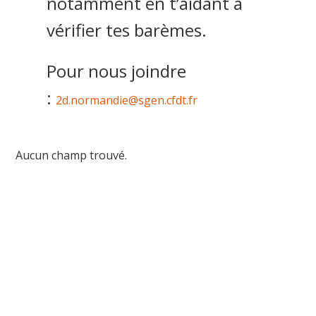
notamment en t’aidant à
vérifier tes barèmes.
Pour nous joindre
:
2d.normandie@sgen.cfdt.fr
Aucun champ trouvé.