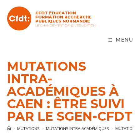
CFDT ÉDUCATION
FORMATION RECHERCHE
PUBLIQUES NORMANDIE
LE CHANGEMENT DANS L'ÉDUCATION
MENU
MUTATIONS
INTRA-
ACADÉMIQUES À
CAEN : ÊTRE SUIVI
PAR LE SGEN-CFDT
>
MUTATIONS
>
MUTATIONS INTRA-ACADÉMIQUES
>
MUTATIONS I