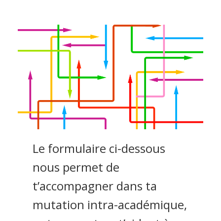
Le formulaire ci-dessous
nous permet de
t’accompagner dans ta
mutation intra-académique,