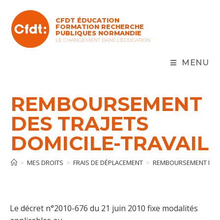
Skip
to
CFDT ÉDUCATION
content
FORMATION RECHERCHE
PUBLIQUES NORMANDIE
LE CHANGEMENT DANS L'ÉDUCATION
MENU
REMBOURSEMENT
DES TRAJETS
DOMICILE-TRAVAIL
>
MES DROITS
>
FRAIS DE DÉPLACEMENT
>
REMBOURSEMENT DES T
Le décret n°2010-676 du 21 juin 2010 fixe modalités