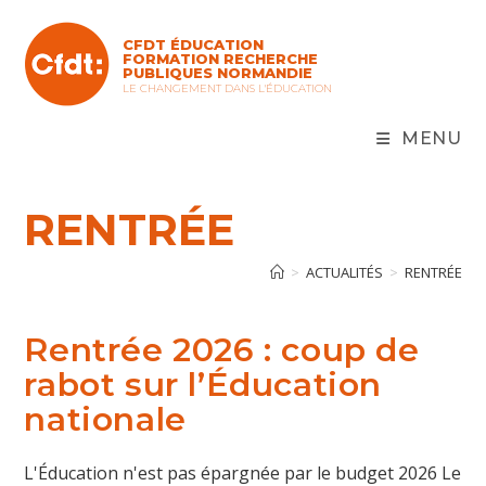
Skip
to
CFDT ÉDUCATION
content
FORMATION RECHERCHE
PUBLIQUES NORMANDIE
LE CHANGEMENT DANS L'ÉDUCATION
MENU
RENTRÉE
>
ACTUALITÉS
>
RENTRÉE
Rentrée 2026 : coup de
rabot sur l’Éducation
nationale
L'Éducation n'est pas épargnée par le budget 2026 Le