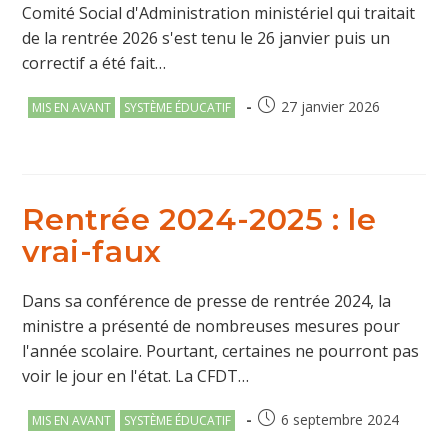
Comité Social d'Administration ministériel qui traitait
de la rentrée 2026 s'est tenu le 26 janvier puis un
correctif a été fait…
Post
Publication
27 janvier 2026
MIS EN AVANT
SYSTÈME ÉDUCATIF
category:
publiée :
Rentrée 2024-2025 : le
vrai-faux
Dans sa conférence de presse de rentrée 2024, la
ministre a présenté de nombreuses mesures pour
l'année scolaire. Pourtant, certaines ne pourront pas
voir le jour en l'état. La CFDT…
Post
Publication
6 septembre 2024
MIS EN AVANT
SYSTÈME ÉDUCATIF
category:
publiée :