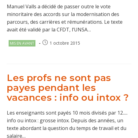
Manuel Valls a décidé de passer outre le vote
minoritaire des accords sur la modernisation des
parcours, des carrières et rémunérations. Le texte
avait été validé par la CFDT, l’UNSA…
Post
Publication
1 octobre 2015
MIS EN AVANT
category:
publiée :
Les profs ne sont pas
payes pendant les
vacances : info ou intox ?
Les enseignants sont payés 10 mois divisés par 12.....
info ou intox : grosse intox. Depuis des années, un
texte abordant la question du temps de travail et du
salaire…