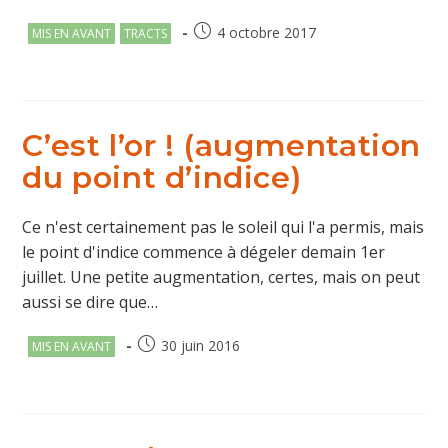
Post
Publication
4 octobre 2017
MIS EN AVANT
TRACTS
category:
publiée :
C’est l’or ! (augmentation
du point d’indice)
Ce n'est certainement pas le soleil qui l'a permis, mais
le point d'indice commence à dégeler demain 1er
juillet. Une petite augmentation, certes, mais on peut
aussi se dire que…
Post
Publication
30 juin 2016
MIS EN AVANT
category:
publiée :