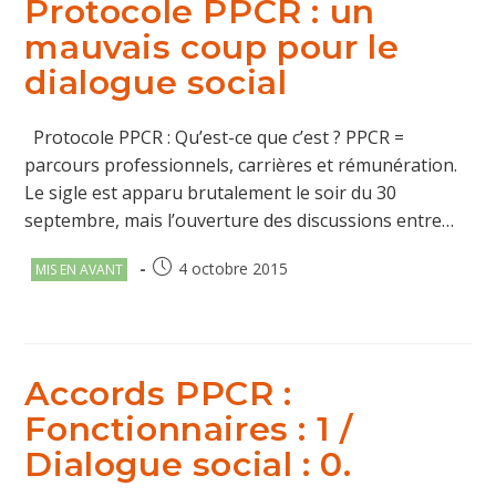
Protocole PPCR : un
mauvais coup pour le
dialogue social
Protocole PPCR : Qu’est-ce que c’est ? PPCR =
parcours professionnels, carrières et rémunération.
Le sigle est apparu brutalement le soir du 30
septembre, mais l’ouverture des discussions entre…
Post
Publication
4 octobre 2015
MIS EN AVANT
category:
publiée :
Accords PPCR :
Fonctionnaires : 1 /
Dialogue social : 0.