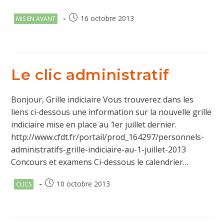
Post
Publication
16 octobre 2013
MIS EN AVANT
category:
publiée :
Le clic administratif
Bonjour, Grille indiciaire Vous trouverez dans les
liens ci-dessous une information sur la nouvelle grille
indiciaire mise en place au 1er juillet dernier.
http://www.cfdt.fr/portail/prod_164297/personnels-
administratifs-grille-indiciaire-au-1-juillet-2013
Concours et examens Ci-dessous le calendrier…
Post
Publication
10 octobre 2013
CLICS
category:
publiée :