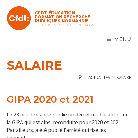
Skip
to
CFDT ÉDUCATION
content
FORMATION RECHERCHE
PUBLIQUES NORMANDIE
LE CHANGEMENT DANS L'ÉDUCATION
MENU
SALAIRE
>
ACTUALITÉS
>
SALAIRE
GIPA 2020 et 2021
Le 23 octobre a été publié un décret modificatif pour
la GIPA qui est ainsi reconduite pour 2020 et 2021.
Par ailleurs, a été publié l'arrêté qui fixe les
éléments…