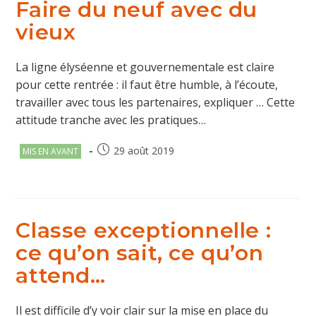
Faire du neuf avec du
vieux
La ligne élyséenne et gouvernementale est claire
pour cette rentrée : il faut être humble, à l’écoute,
travailler avec tous les partenaires, expliquer … Cette
attitude tranche avec les pratiques…
Post
Publication
29 août 2019
MIS EN AVANT
category:
publiée :
Classe exceptionnelle :
ce qu’on sait, ce qu’on
attend…
Il est difficile d’y voir clair sur la mise en place du