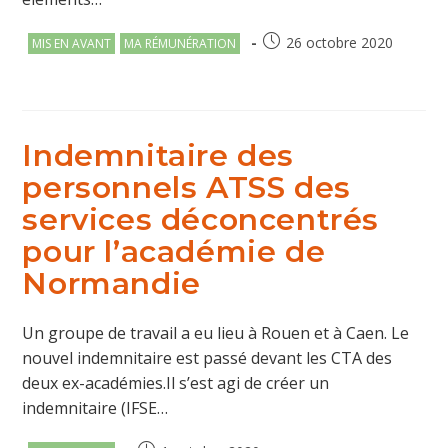
Post
Publication
26 octobre 2020
MIS EN AVANT
MA RÉMUNÉRATION
category:
publiée :
Indemnitaire des
personnels ATSS des
services déconcentrés
pour l’académie de
Normandie
Un groupe de travail a eu lieu à Rouen et à Caen. Le
nouvel indemnitaire est passé devant les CTA des
deux ex-académies.Il s’est agi de créer un
indemnitaire (IFSE…