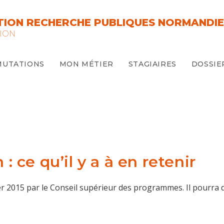
ION RECHERCHE PUBLIQUES NORMANDIE
ION
MUTATIONS
MON MÉTIER
STAGIAIRES
DOSSIE
ce qu’il y a à en retenir
r 2015 par le Conseil supérieur des programmes. Il pourra d