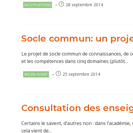
Post
Publication
28 septembre 2014
NOS POSITIONS
category:
publiée :
Socle commun: un proje
Le projet de socle commun de connaissances, de 
et les compétences dans cinq domaines (plutôt…
Post
Publication
25 septembre 2014
MIS EN AVANT
category:
publiée :
Consultation des enseig
Certains le savent, d’autres non : dans l’académie,
cela vient de…