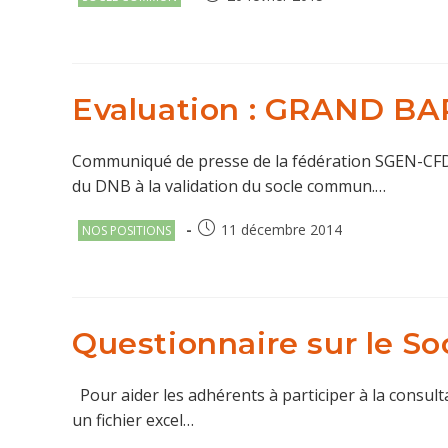
category:
publiée :
Evaluation : GRAND 
Communiqué de presse de la fédération SGEN-CFDT.
du DNB à la validation du socle commun.…
Post
Publication
11 décembre 2014
NOS POSITIONS
category:
publiée :
Questionnaire sur le S
Pour aider les adhérents à participer à la consulta
un fichier excel…