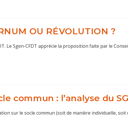
BARNUM OU RÉVOLUTION ?
 Le Sgen-CFDT apprécie la proposition faite par le Conseil
ocle commun : l’analyse du 
tion sur le socle commun (soit de manière individuelle, soit 