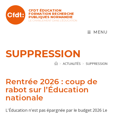
Skip
to
CFDT ÉDUCATION
content
FORMATION RECHERCHE
PUBLIQUES NORMANDIE
LE CHANGEMENT DANS L'ÉDUCATION
MENU
SUPPRESSION
>
ACTUALITÉS
>
SUPPRESSION
Rentrée 2026 : coup de
rabot sur l’Éducation
nationale
L'Éducation n'est pas épargnée par le budget 2026 Le