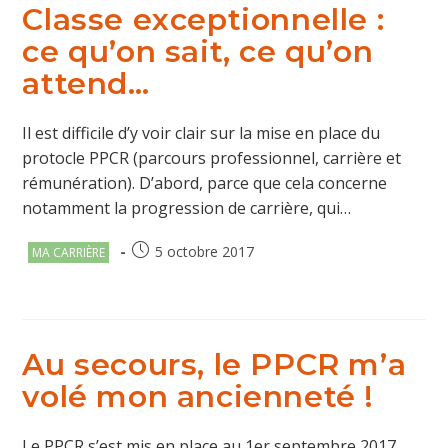
Classe exceptionnelle :
ce qu’on sait, ce qu’on
attend…
Il est difficile d’y voir clair sur la mise en place du
protocle PPCR (parcours professionnel, carrière et
rémunération). D’abord, parce que cela concerne
notamment la progression de carrière, qui…
Post
Publication
5 octobre 2017
MA CARRIÈRE
category:
publiée :
Au secours, le PPCR m’a
volé mon ancienneté !
Le PPCR s’est mis en place au 1er septembre 2017