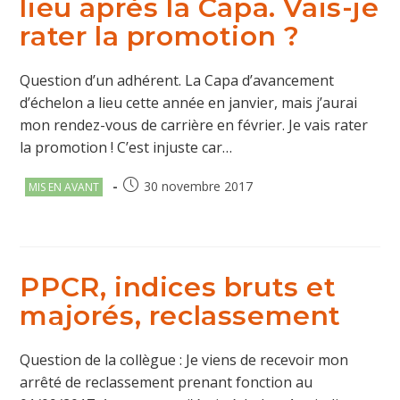
lieu après la Capa. Vais-je
rater la promotion ?
Question d’un adhérent. La Capa d’avancement
d’échelon a lieu cette année en janvier, mais j’aurai
mon rendez-vous de carrière en février. Je vais rater
la promotion ! C’est injuste car…
Post
Publication
30 novembre 2017
MIS EN AVANT
category:
publiée :
PPCR, indices bruts et
majorés, reclassement
Question de la collègue : Je viens de recevoir mon
arrêté de reclassement prenant fonction au