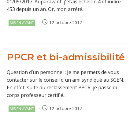
01/09/2017. Auparavant, j'étais échelon 4 et indice
453 depuis un an. Or, mon arrêté…
Post
Publication
12 octobre 2017
MIS EN AVANT
category:
publiée :
PPCR et bi-admissibilité
Question d’un personnel : Je me permets de vous
contacter sur le conseil d'un ami syndiqué au SGEN.
En effet, suite au reclassement PPCR, je passe du
corps professeur certifié…
Post
Publication
12 octobre 2017
MIS EN AVANT
category:
publiée :