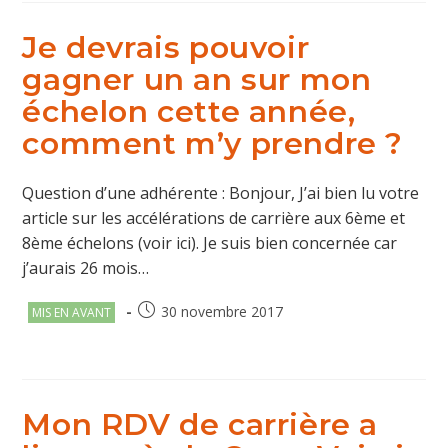
Je devrais pouvoir
gagner un an sur mon
échelon cette année,
comment m’y prendre ?
Question d’une adhérente : Bonjour, J’ai bien lu votre
article sur les accélérations de carrière aux 6ème et
8ème échelons (voir ici). Je suis bien concernée car
j’aurais 26 mois…
Post
Publication
30 novembre 2017
MIS EN AVANT
category:
publiée :
Mon RDV de carrière a