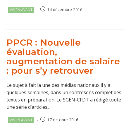
Post
Publication
14 décembre 2016
MIS EN AVANT
category:
publiée :
PPCR : Nouvelle
évaluation,
augmentation de salaire
: pour s’y retrouver
Le sujet à fait la une des médias nationaux il y a
quelques semaines, dans un contresens complet des
textes en préparation. Le SGEN-CFDT a rédigé toute
une série d’articles.…
Post
Publication
17 octobre 2016
MIS EN AVANT
category:
publiée :