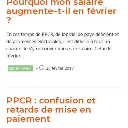
Pourquoi mon salaire
augmente–t-il en février
?
En ces temps de PPCR, de logiciel de paye déficient et
de promesses électorales, il est difficile à tout un
chacun de s'y retrouver dans son salaire. Celui de
février…
Post
Publication
25 février 2017
MIS EN AVANT
category:
publiée :
PPCR : confusion et
retards de mise en
paiement