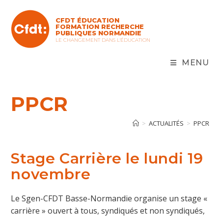
Skip
to
CFDT ÉDUCATION
content
FORMATION RECHERCHE
PUBLIQUES NORMANDIE
LE CHANGEMENT DANS L'ÉDUCATION
MENU
PPCR
>
ACTUALITÉS
>
PPCR
Stage Carrière le lundi 19
novembre
Le Sgen-CFDT Basse-Normandie organise un stage «
carrière » ouvert à tous, syndiqués et non syndiqués,